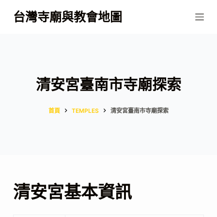
跳
台灣寺廟與教會地圖
至
主
要
內
容
清安宮臺南市寺廟探索
首頁
TEMPLES
清安宮臺南市寺廟探索
清安宮基本資訊