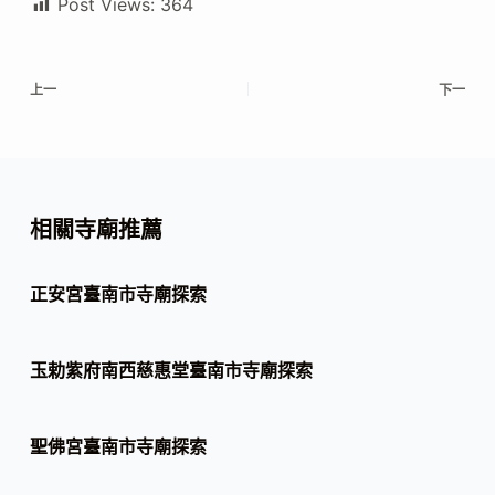
Post Views:
364
上一
下一
相關寺廟推薦
正安宮臺南市寺廟探索
玉勅紫府南西慈惠堂臺南市寺廟探索
聖佛宮臺南市寺廟探索