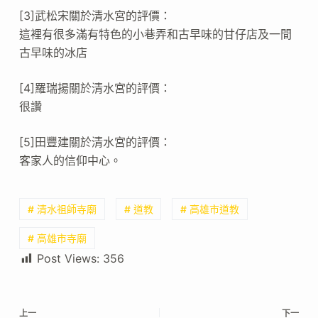
[3]武松宋關於清水宮的評價：
這裡有很多滿有特色的小巷弄和古早味的甘仔店及一間
古早味的冰店
[4]羅瑞揚關於清水宮的評價：
很讚
[5]田豐建關於清水宮的評價：
客家人的信仰中心。
# 清水祖師寺廟
# 道教
# 高雄市道教
# 高雄市寺廟
Post Views:
356
上一
下一