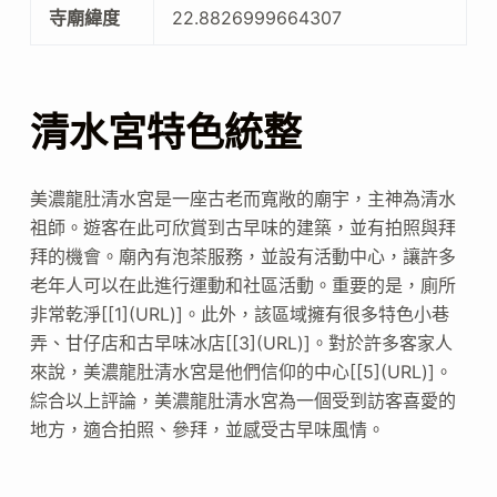
寺廟緯度
22.8826999664307
清水宮特色統整
美濃龍肚清水宮是一座古老而寬敞的廟宇，主神為清水
祖師。遊客在此可欣賞到古早味的建築，並有拍照與拜
拜的機會。廟內有泡茶服務，並設有活動中心，讓許多
老年人可以在此進行運動和社區活動。重要的是，廁所
非常乾淨[[1](URL)]。此外，該區域擁有很多特色小巷
弄、甘仔店和古早味冰店[[3](URL)]。對於許多客家人
來說，美濃龍肚清水宮是他們信仰的中心[[5](URL)]。
綜合以上評論，美濃龍肚清水宮為一個受到訪客喜愛的
地方，適合拍照、參拜，並感受古早味風情。