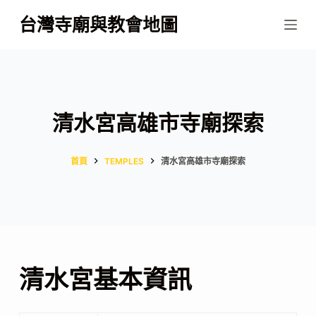
跳
台灣寺廟與教會地圖
至
主
要
內
容
清水宮高雄市寺廟探索
首頁
TEMPLES
清水宮高雄市寺廟探索
清水宮基本資訊