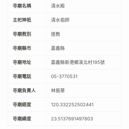
寺廟名稱
清水殿
主祀神祇
清水祖師
寺廟教別
道教
寺廟縣市
嘉義縣
寺廟地址
嘉義縣新港鄉溪北村195號
寺廟電話
05-3770531
寺廟負責人
林振華
寺廟經度
120.332252502441
寺廟緯度
23.5137691497803