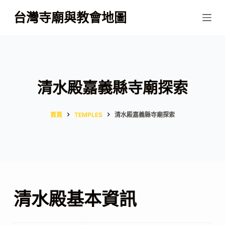
跳
台灣寺廟與教會地圖
至
主
要
內
容
清水殿嘉義縣寺廟探索
首頁
TEMPLES
清水殿嘉義縣寺廟探索
清水殿基本資訊