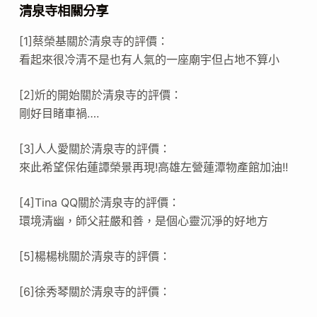
清泉寺相關分享
[1]蔡榮基關於清泉寺的評價：
看起來很冷清不是也有人氣的一座廟宇但占地不算小
[2]炘的開始關於清泉寺的評價：
剛好目睹車禍….
[3]人人愛關於清泉寺的評價：
來此希望保佑蓮譚榮景再現!高雄左營蓮潭物產館加油!!
[4]Tina QQ關於清泉寺的評價：
環境清幽，師父莊嚴和善，是個心靈沉淨的好地方
[5]楊楊桃關於清泉寺的評價：
[6]徐秀琴關於清泉寺的評價：