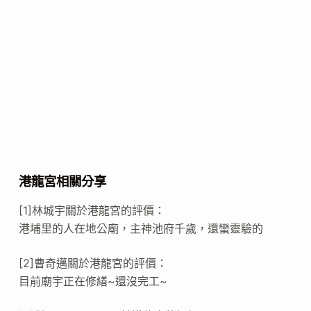
港龍宮相關分享
[1]林城宇關於港龍宮的評價：
港埔里的人在地公廟，主神池府千歲，還蠻靈驗的
[2]曹奇邁關於港龍宮的評價：
目前廟宇正在修繕~還沒完工~