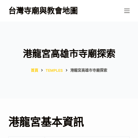
跳
台灣寺廟與教會地圖
至
主
要
內
容
港龍宮高雄市寺廟探索
首頁
TEMPLES
港龍宮高雄市寺廟探索
港龍宮基本資訊