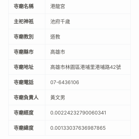
寺廟名稱
港龍宮
主祀神祇
池府千歲
寺廟教別
道教
寺廟縣市
高雄市
寺廟地址
高雄市林園區港埔里港埔路42號
寺廟電話
07-6436106
寺廟負責人
黃文男
寺廟經度
0.00224232790060341
寺廟緯度
0.00133037636987865