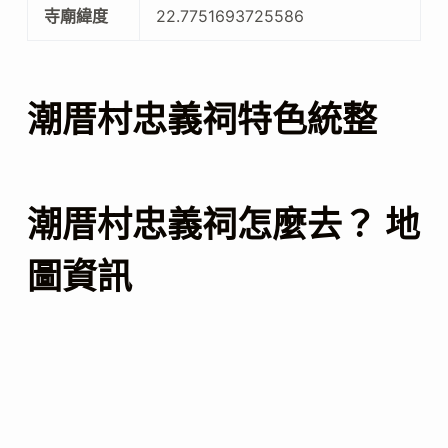
寺廟緯度
22.7751693725586
潮厝村忠義祠特色統整
潮厝村忠義祠怎麼去？ 地
圖資訊