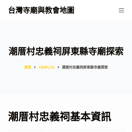
跳
台灣寺廟與教會地圖
至
主
要
內
容
潮厝村忠義祠屏東縣寺廟探索
首頁
TEMPLES
潮厝村忠義祠屏東縣寺廟探索
潮厝村忠義祠基本資訊