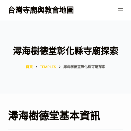
跳
台灣寺廟與教會地圖
至
主
要
內
容
潯海樹德堂彰化縣寺廟探索
首頁
TEMPLES
潯海樹德堂彰化縣寺廟探索
潯海樹德堂基本資訊