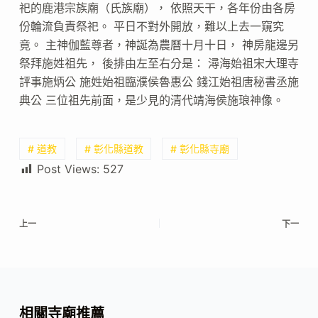
祀的鹿港宗族廟（氏族廟）， 依照天干，各年份由各房
份輪流負責祭祀。 平日不對外開放，難以上去一窺究
竟。 主神伽藍尊者，神誕為農曆十月十日， 神房龍邊另
祭拜施姓祖先， 後排由左至右分是： 潯海始祖宋大理寺
評事施炳公 施姓始祖臨濮侯魯惠公 錢江始祖唐秘書丞施
典公 三位祖先前面，是少見的清代靖海侯施琅神像。
# 道教
# 彰化縣道教
# 彰化縣寺廟
Post Views:
527
上一
下一
相關寺廟推薦