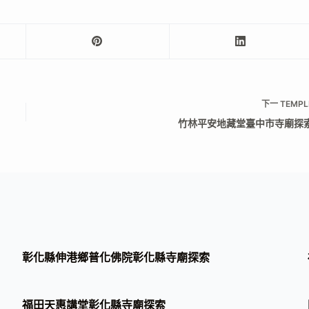
下一
TEMPL
竹林平安地藏堂臺中市寺廟探
彰化縣伸港鄉普化佛院彰化縣寺廟探索
福田天惠講堂彰化縣寺廟探索