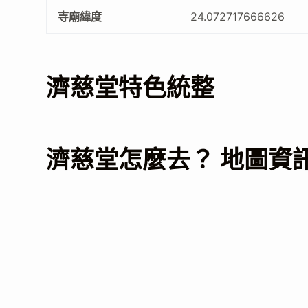
寺廟緯度
24.072717666626
濟慈堂特色統整
濟慈堂怎麼去？ 地圖資