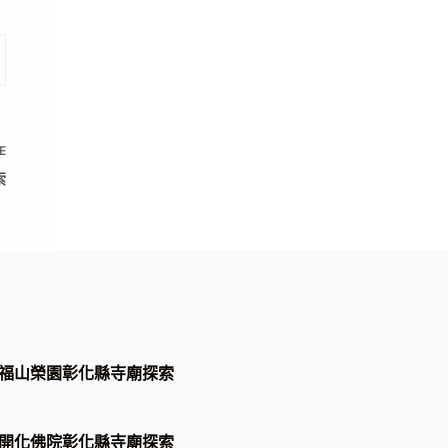
E
索
福山榮園彰化縣寺廟探索
開化佛院彰化縣寺廟探索