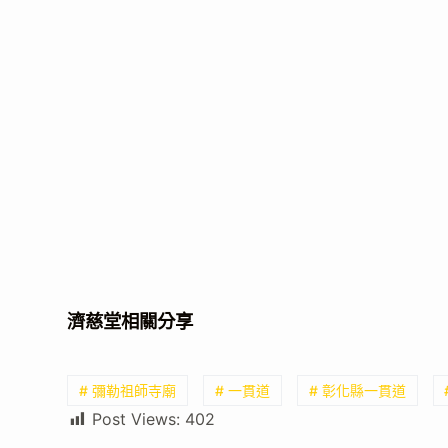
濟慈堂相關分享
# 彌勒祖師寺廟
# 一貫道
# 彰化縣一貫道
Post Views:
402