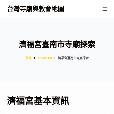
跳
台灣寺廟與教會地圖
至
主
要
內
容
濟福宮臺南市寺廟探索
首頁
TEMPLES
濟福宮臺南市寺廟探索
濟福宮基本資訊