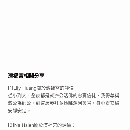
濟福宮相關分享
[1]Lily Huang關於濟福宮的評價：
從小到大，全家都是就濟公活佛的忠實信徒，我得尊稱
濟公為師公。到這裏参拜並遠眺運河美景，身心靈安穩
安靜安定。
[2]Na Hsieh關於濟福宮的評價：