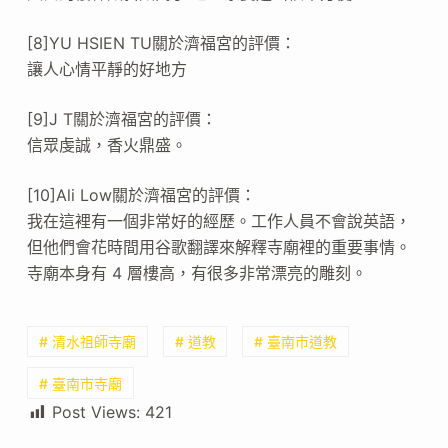
[8]YU HSIEN TU關於濟福宮的評價：
讓人心情平靜的好地方
[9]J T關於濟福宮的評價：
信眾虔誠，香火鼎盛。
[10]Ali Low關於濟福宮的評價：
我在這裡有一個非常好的經歷。工作人員不會說英語，
但他們會花時間用谷歌翻譯來解釋寺廟裡的重要事情。
寺廟本身有 4 層樓高，有很多非常漂亮的雕刻。
# 清水祖師寺廟
# 道教
# 臺南市道教
# 臺南市寺廟
Post Views:
421