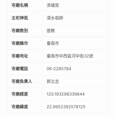
寺廟名稱
濟福宮
主祀神祇
清水祖師
寺廟教別
道教
寺廟縣市
臺南市
寺廟地址
臺南市中西區河中街32號
寺廟電話
06-2285784
寺廟負責人
郭立志
寺廟經度
120.193298339844
寺廟緯度
22.9952392578125