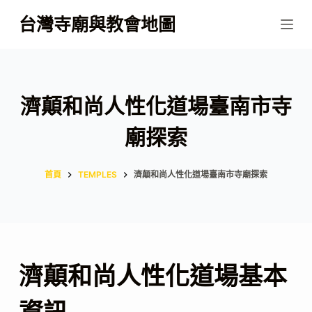
跳
台灣寺廟與教會地圖
至
主
要
內
濟顛和尚人性化道場臺南市寺
容
廟探索
首頁
TEMPLES
濟顛和尚人性化道場臺南市寺廟探索
濟顛和尚人性化道場基本