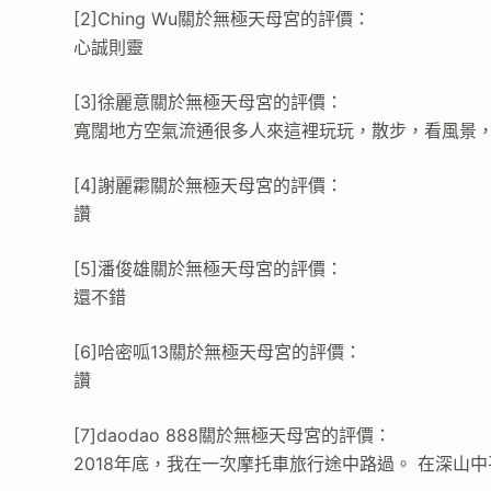
[2]Ching Wu關於無極天母宮的評價：
心誠則靈
[3]徐麗意關於無極天母宮的評價：
寬闊地方空氣流通很多人來這裡玩玩，散步，看風景
[4]謝麗霦關於無極天母宮的評價：
讚
[5]潘俊雄關於無極天母宮的評價：
還不錯
[6]哈密呱13關於無極天母宮的評價：
讚
[7]daodao 888關於無極天母宮的評價：
2018年底，我在一次摩托車旅行途中路過。 在深山