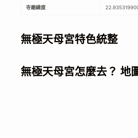
寺廟緯度
22.93531990
無極天母宮特色統整
無極天母宮怎麼去？ 地