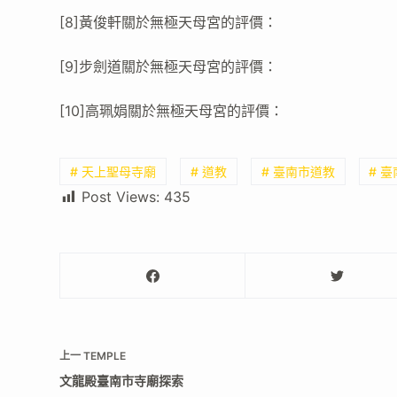
[8]黃俊軒關於無極天母宮的評價：
[9]步劍道關於無極天母宮的評價：
[10]高珮娟關於無極天母宮的評價：
# 天上聖母寺廟
# 道教
# 臺南市道教
# 
Post Views:
435
上一
TEMPLE
文龍殿臺南市寺廟探索