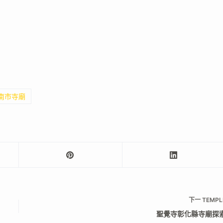
臺南市寺廟
下一
TEMPL
聖覺寺彰化縣寺廟探