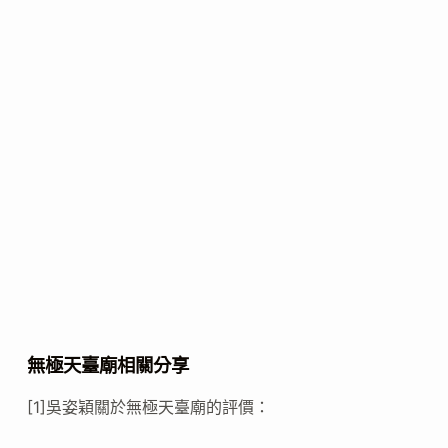
無極天臺廟相關分享
[1]吳姿穎關於無極天臺廟的評價：