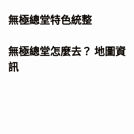
無極總堂特色統整
無極總堂怎麼去？ 地圖資
訊