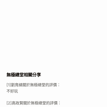
無極總堂相關分享
[1]劉育綪關於無極總堂的評價：
不好玩
[2]高政賢關於無極總堂的評價：