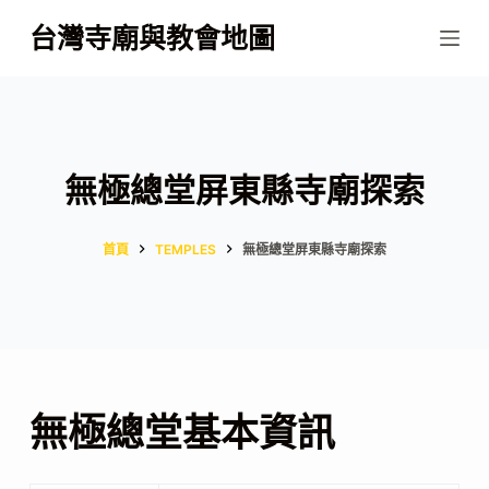
跳
台灣寺廟與教會地圖
至
主
要
內
容
無極總堂屏東縣寺廟探索
首頁
TEMPLES
無極總堂屏東縣寺廟探索
無極總堂基本資訊