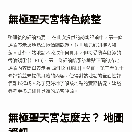
無極聖天宮特色統整
整理後的評論摘要： 在此次提供的訪客評論中，第一條
評論表示該地點環境清幽乾淨，並且師兄師姐待人和
藹。此外，該地點不收取任何費用，但接受隨喜隨添的
香油錢[[1](URL)]。第二條評論給予該地點正面的肯定，
評論內容簡單表示為"讚"[[2](URL)]。然而，第三至第十
條評論並未提供具體的內容，使得對該地點的全面性評
價難以達成。為了更好地了解該地點的實際情況，建議
參考更多詳細且具體的訪客評論。
無極聖天宮怎麼去？ 地圖