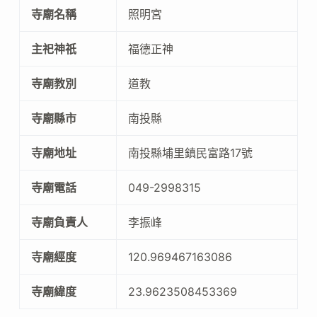
寺廟名稱
照明宮
主祀神祇
福德正神
寺廟教別
道教
寺廟縣市
南投縣
寺廟地址
南投縣埔里鎮民富路17號
寺廟電話
049-2998315
寺廟負責人
李振峰
寺廟經度
120.969467163086
寺廟緯度
23.9623508453369