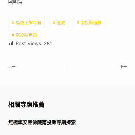
照明宮
# 福德正神寺廟
# 道教
# 南投縣道教
# 南投縣寺廟
Post Views:
281
上一
下一
相關寺廟推薦
無極鎮安靈佛院南投縣寺廟探索