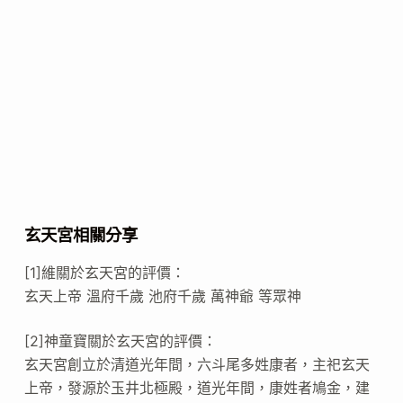
玄天宮相關分享
[1]維關於玄天宮的評價：
玄天上帝 溫府千歲 池府千歲 萬神爺 等眾神
[2]神童寶關於玄天宮的評價：
玄天宮創立於清道光年間，六斗尾多姓康者，主祀玄天
上帝，發源於玉井北極殿，道光年間，康姓者鳩金，建