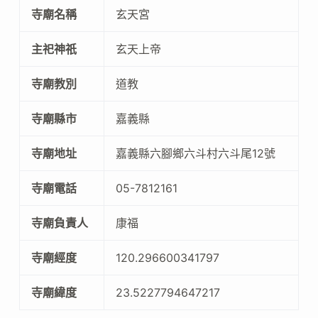
寺廟名稱
玄天宮
主祀神祇
玄天上帝
寺廟教別
道教
寺廟縣市
嘉義縣
寺廟地址
嘉義縣六腳鄉六斗村六斗尾12號
寺廟電話
05-7812161
寺廟負責人
康福
寺廟經度
120.296600341797
寺廟緯度
23.5227794647217