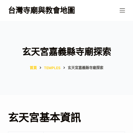
跳
台灣寺廟與教會地圖
至
主
要
內
容
玄天宮嘉義縣寺廟探索
首頁
TEMPLES
玄天宮嘉義縣寺廟探索
玄天宮基本資訊