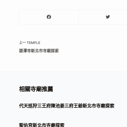
上一
TEMPLE
碧潭寺新北市寺廟探索
相關寺廟推薦
代天巡狩三王府陳池姜三府王爺新北市寺廟探索
聖佑宮新北市寺廟探索