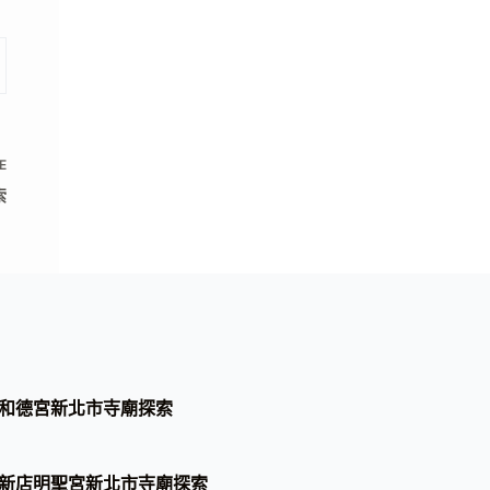
E
索
和德宮新北市寺廟探索
新店明聖宮新北市寺廟探索