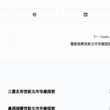
下一
TEMPL
鶯歌南興宮新北市寺廟探
三重玄帝宮新北市寺廟探索
鼻頭福靈宮新北市寺廟探索