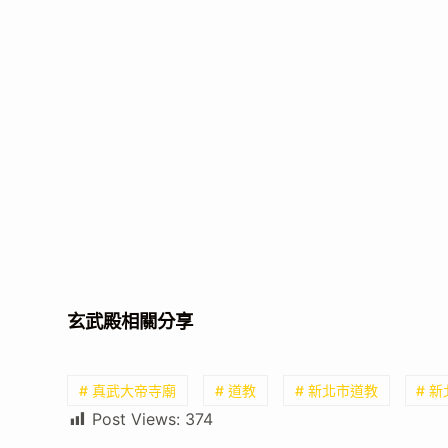
玄武殿相關分享
# 真武大帝寺廟
# 道教
# 新北市道教
# 
Post Views:
374