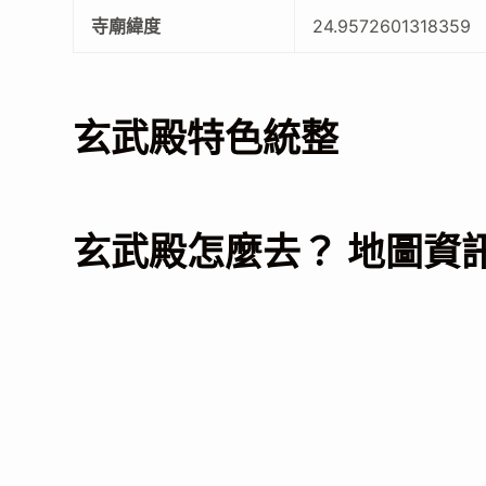
寺廟緯度
24.9572601318359
玄武殿特色統整
玄武殿怎麼去？ 地圖資