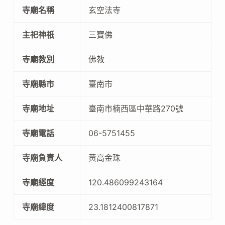
寺廟名稱
玄空法寺
主祀神祇
三寶佛
寺廟教別
佛教
寺廟縣市
臺南市
寺廟地址
臺南市楠西區中華路270號
寺廟電話
06-5751455
寺廟負責人
黃高金珠
寺廟經度
120.486099243164
寺廟緯度
23.1812400817871