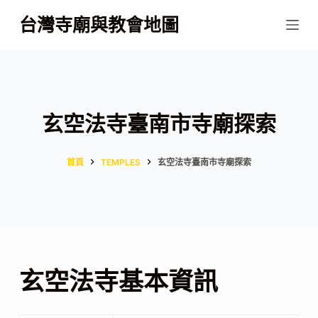
跳
台灣寺廟與教會地圖
至
主
要
內
容
玄空法寺臺南市寺廟探索
首頁
TEMPLES
玄空法寺臺南市寺廟探索
玄空法寺基本資訊