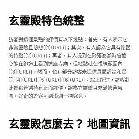
玄靈殿特色統整
訪客對這個景點的評價有以下幾點：首先，有人表示它
非常靈驗且慈悲[[1](URL)]；其次，有人認為它具有懷舊
的特點[[2](URL)]；再者，有人提到在降落澎湖時會擔
心能在跑道上看到這座寺廟，但地點就在視線範圍內
[[3](URL)]。然而，也有部分訪客未提供具體評論和星
等[[4](URL)][[5](URL)][[6](URL)]。綜上所述，訪客對
此景點普遍持有正面評價，認為它靈驗且充滿懷舊氛
圍，好奇的遊客可到澎湖一探究竟。
玄靈殿怎麼去？ 地圖資訊