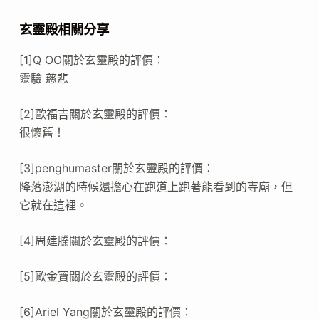
玄靈殿相關分享
[1]Q OO關於玄靈殿的評價：
靈驗 慈悲
[2]歐福吉關於玄靈殿的評價：
很懷舊！
[3]penghumaster關於玄靈殿的評價：
降落澎湖的時候還擔心在跑道上跑著能看到的寺廟，但
它就在這裡。
[4]周建騰關於玄靈殿的評價：
[5]歐金寶關於玄靈殿的評價：
[6]Ariel Yang關於玄靈殿的評價：