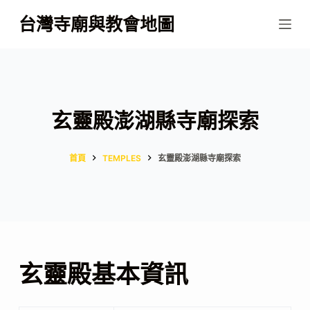
跳
台灣寺廟與教會地圖
至
主
要
內
容
玄靈殿澎湖縣寺廟探索
首頁
TEMPLES
玄靈殿澎湖縣寺廟探索
玄靈殿基本資訊