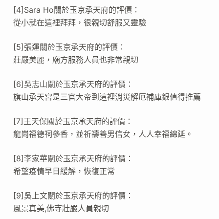
[4]Sara Ho關於玉京承天府的評價：
從小就在這裡拜拜，很親切舒服又靈驗
[5]張運關於玉京承天府的評價：
莊嚴美麗，廟方服務人員也非常親切
[6]吳志山關於玉京承天府的評價：
旗山承天宮是三官大帝到這裡消災解厄補庫銀值得推薦
[7]王天保關於玉京承天府的評價：
龍崗福德祠參香，並祈禱善男信女，人人幸福綿延。
[8]李家華關於玉京承天府的評價：
希望疫情早日緩解，恢復正常
[9]吳上文關於玉京承天府的評價：
風景真美,佛寺壯嚴人員親切