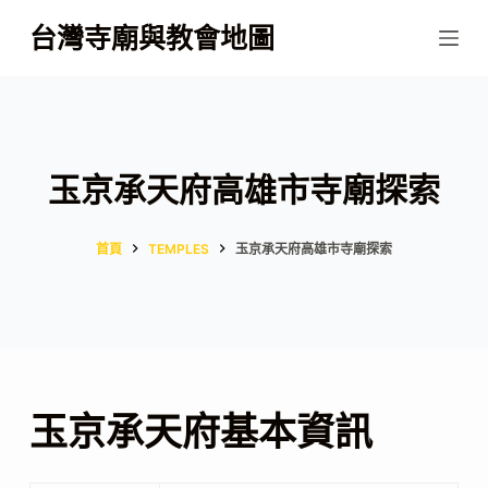
跳
台灣寺廟與教會地圖
至
主
要
內
容
玉京承天府高雄市寺廟探索
首頁
TEMPLES
玉京承天府高雄市寺廟探索
玉京承天府基本資訊