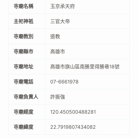
寺廟名稱
玉京承天府
主祀神祇
三官大帝
寺廟教別
道教
寺廟縣市
高雄市
寺廟地址
高雄市旗山區南勝里得勝巷18號
寺廟電話
07-6661978
寺廟負責人
許振強
寺廟經度
120.450500488281
寺廟緯度
22.7919807434082