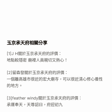
玉京承天府相關分享
[1]J H關於玉京承天府的評價：
地點較隱密 廟裡人員親切又熱心！
[2]留森發關於玉京承天府的評價：
一個離高雄市很近的宏大廟寺，可以很近清心修心養性
的地方。
[3]feather windy關於玉京承天府的評價：
承運奉天，天尊詔曰，府迎初九