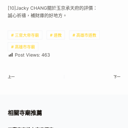
[10]Jacky CHANG關於玉京承天府的評價：
誠心祈禱，補財庫的好地方。
# 三官大帝寺廟
# 道教
# 高雄市道教
# 高雄市寺廟
Post Views:
463
上一
下一
相關寺廟推薦