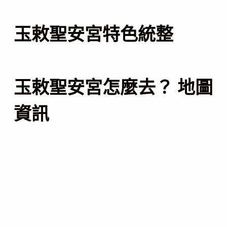
玉敕聖安宮特色統整
玉敕聖安宮怎麼去？ 地圖
資訊