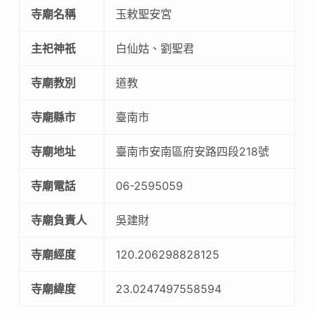
寺廟名稱
玉敕聖安宮
主祀神祇
白仙姑、劉聖君
寺廟教別
道教
寺廟縣市
臺南市
寺廟地址
臺南市安南區府安路四段218號
寺廟電話
06-2595059
寺廟負責人
吳建財
寺廟經度
120.206298828125
寺廟緯度
23.0247497558594