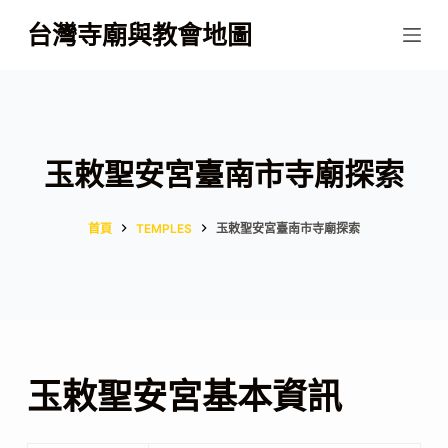
跳
台灣寺廟與教會地圖
至
主
要
內
容
玉敕聖安宮臺南市寺廟探索
首頁
TEMPLES
玉敕聖安宮臺南市寺廟探索
玉敕聖安宮基本資訊