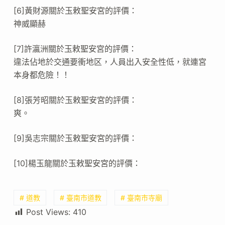
[6]黃財源關於玉敕聖安宮的評價：
神威顯赫
[7]許瀛洲關於玉敕聖安宮的評價：
違法佔地於交通要衝地区，人員出入安全性低，就連宮
本身都危險！！
[8]張芳昭關於玉敕聖安宮的評價：
爽。
[9]吳志宗關於玉敕聖安宮的評價：
[10]楊玉龍關於玉敕聖安宮的評價：
# 道教
# 臺南市道教
# 臺南市寺廟
Post Views:
410