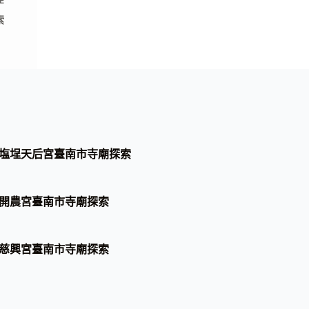
E
索
塩埕天后宮臺南市寺廟探索
開農宮臺南市寺廟探索
慈興宮臺南市寺廟探索