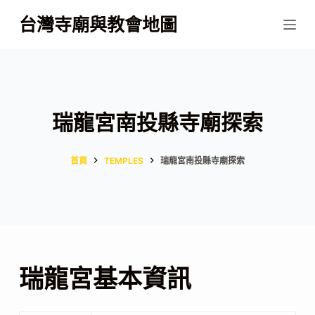
跳
台灣寺廟與教會地圖
至
主
要
內
容
瑞龍宮南投縣寺廟探索
首頁
TEMPLES
瑞龍宮南投縣寺廟探索
瑞龍宮基本資訊