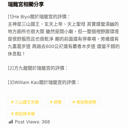
瑞龍宮相關分享
[1]He Biyo關於瑞龍宮的評價：
主神是三山國王，玄天上帝、天上聖母 其實還蠻清幽的
地方廁所也很大間 雖然是間小廟，但一整個視野跟環境
是很舒服而且也很乾淨 廟的前面還有停車場，旁邊還有
九重葛步道 再過去600公尺還有麝香木步道 還蠻不錯的
休息點！
[2]方九龍關於瑞龍宮的評價：
[3]William Kao關於瑞龍宮的評價：
# 三山國王寺廟
# 道教
# 南投縣道教
# 南投縣寺廟
Post Views:
368