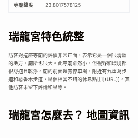
寺廟緯度
23.8017578125
瑞龍宮特色統整
訪客對這座寺廟的評價非常正面，表示它是一個很清幽
的地方，廁所也很大。此寺廟雖然小，但視野和環境都
很舒適且乾淨。廟的前面還有停車場，附近有九重葛步
道和麝香木步道，是個相當不錯的休息點[[1](URL)]。其
他訪客未留下評論和星等。
瑞龍宮怎麼去？ 地圖資訊