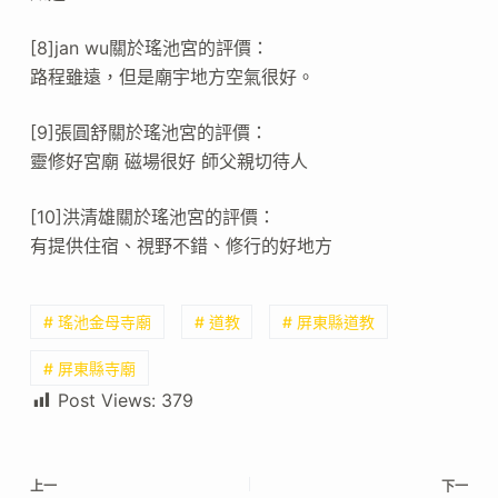
[8]jan wu關於瑤池宮的評價：
路程雖遠，但是廟宇地方空氣很好。
[9]張圓舒關於瑤池宮的評價：
靈修好宮廟 磁場很好 師父親切待人
[10]洪清雄關於瑤池宮的評價：
有提供住宿、視野不錯、修行的好地方
# 瑤池金母寺廟
# 道教
# 屏東縣道教
# 屏東縣寺廟
Post Views:
379
上一
下一