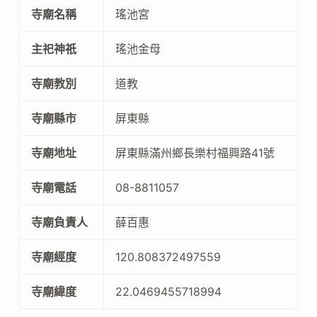
寺廟名稱
瑤池宮
主祀神祇
瑤池金母
寺廟教別
道教
寺廟縣市
屏東縣
寺廟地址
屏東縣滿州鄉長樂村福興路41號
寺廟電話
08-8811057
寺廟負責人
薛百惠
寺廟經度
120.808372497559
寺廟緯度
22.0469455718994