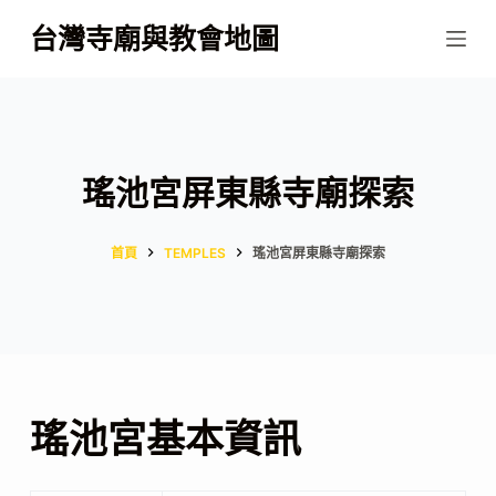
跳
台灣寺廟與教會地圖
至
主
要
內
容
瑤池宮屏東縣寺廟探索
首頁
TEMPLES
瑤池宮屏東縣寺廟探索
瑤池宮基本資訊