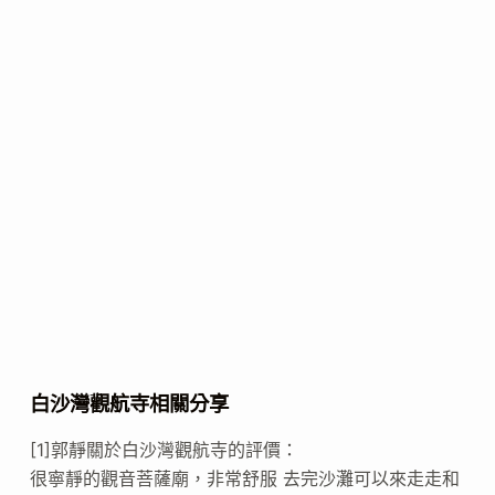
白沙灣觀航寺相關分享
[1]郭靜關於白沙灣觀航寺的評價：
很寧靜的觀音菩薩廟，非常舒服 去完沙灘可以來走走和