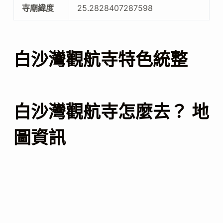
寺廟緯度
25.2828407287598
白沙灣觀航寺特色統整
白沙灣觀航寺怎麼去？ 地
圖資訊