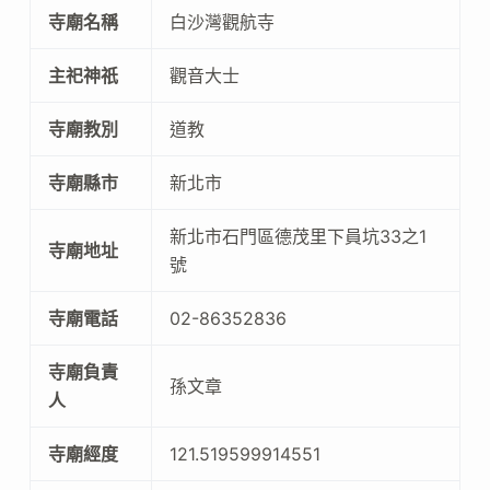
寺廟名稱
白沙灣觀航寺
主祀神祇
觀音大士
寺廟教別
道教
寺廟縣市
新北市
新北市石門區德茂里下員坑33之1
寺廟地址
號
寺廟電話
02-86352836
寺廟負責
孫文章
人
寺廟經度
121.519599914551