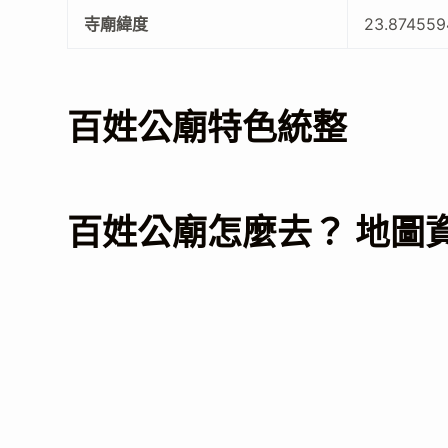
寺廟緯度
23.87455
百姓公廟特色統整
百姓公廟怎麼去？ 地圖