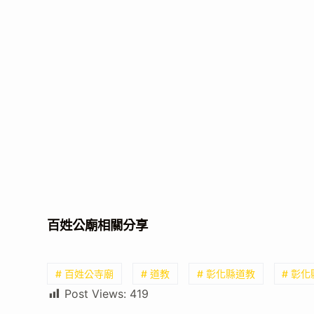
百姓公廟相關分享
# 百姓公寺廟
# 道教
# 彰化縣道教
# 彰
Post Views:
419