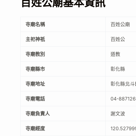
百姓公廟基本資訊
寺廟名稱
百姓公廟
主祀神祇
百姓公
寺廟教別
道教
寺廟縣市
彰化縣
寺廟地址
彰化縣北斗
寺廟電話
04-887126
寺廟負責人
謝文波
寺廟經度
120.52799