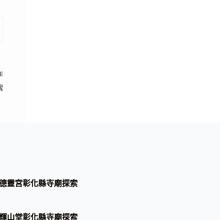
E
索
德靈宮彰化縣寺廟探索
輝山堂彰化縣寺廟探索