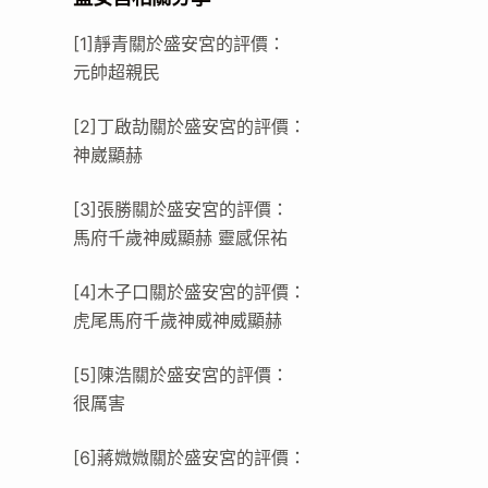
[1]靜青關於盛安宮的評價：
元帥超親民
[2]丁啟劼關於盛安宮的評價：
神崴顯赫
[3]張勝關於盛安宮的評價：
馬府千歲神威顯赫 靈感保祐
[4]木子口關於盛安宮的評價：
虎尾馬府千歲神威神威顯赫
[5]陳浩關於盛安宮的評價：
很厲害
[6]蔣媺媺關於盛安宮的評價：