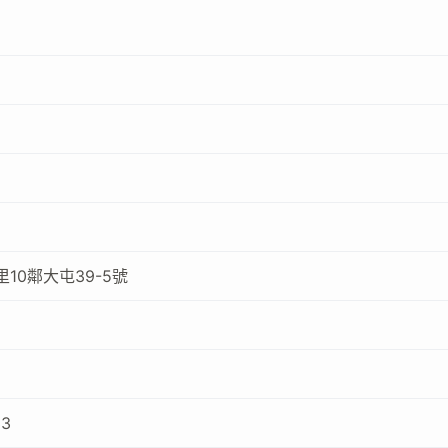
10鄰大屯39-5號
33