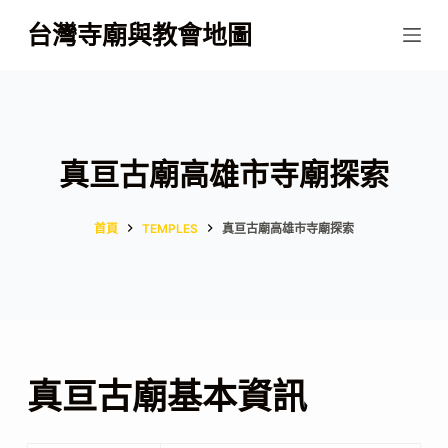
跳
台灣寺廟與教會地圖
至
主
要
內
容
真亘古廟高雄市寺廟探索
首頁
TEMPLES
真亘古廟高雄市寺廟探索
真亘古廟基本資訊