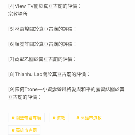
[4]View TV關於真亘古廟的評價：
宗教場所
[5]林育煌關於真亘古廟的評價：
[6]順發許關於真亘古廟的評價：
[7]黃聖乙關於真亘古廟的評價：
[8]Thianhu Lao關於真亘古廟的評價：
[9]陳何Ttone—小資露營風格愛與和平的露營誌關於真
亘古廟的評價：
# 關聖帝君寺廟
# 道教
# 高雄市道教
# 高雄市寺廟