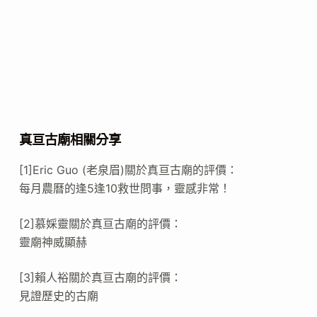
真亘古廟相關分享
[1]Eric Guo (老泉眉)關於真亘古廟的評價：
每月農曆的逢5逢10救世問事，靈感非常！
[2]慕婇靈關於真亘古廟的評價：
靈廟神威顯赫
[3]賴人裕關於真亘古廟的評價：
見證歷史的古廟