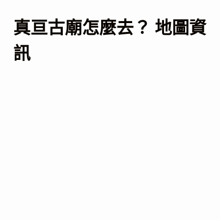
真亘古廟怎麼去？ 地圖資
訊