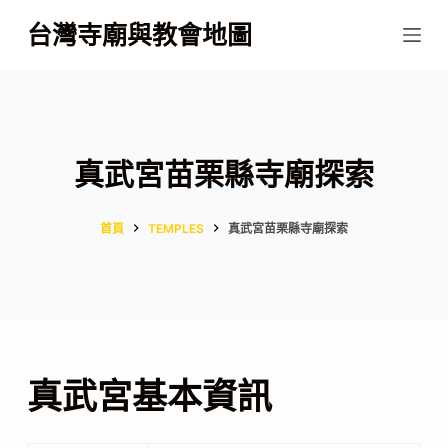
跳
台灣寺廟與教會地圖
至
主
要
內
容
真武宮苗栗縣寺廟探索
首頁
TEMPLES
真武宮苗栗縣寺廟探索
真武宮基本資訊