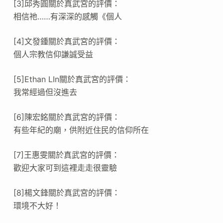
[3]邱秀圓關於真武宮的評價：
相信祂……有深深的感觸《個人
[4]文發鍾關於真武宮的評價：
個人宗教信仰謙誠受益
[5]Ethan LIn關於真武宮的評價：
我常經過但沒進去
[6]陳宏銘關於真武宮的評價：
有些年紀的廟，供附近住民的信仰所在
[7]王惠雯關於真武宮的評價：
歡迎大家可到這裡走走很靈驗
[8]楊文鋒關於真武宮的評價：
環境不大好！