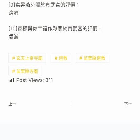
[9]富昇燕芬關於真武宮的評價：
路過
[10]家樑與你幸福作夥關於真武宮的評價：
虔誠
# 玄天上帝寺廟
# 道教
# 苗栗縣道教
# 苗栗縣寺廟
Post Views:
311
上一
下一