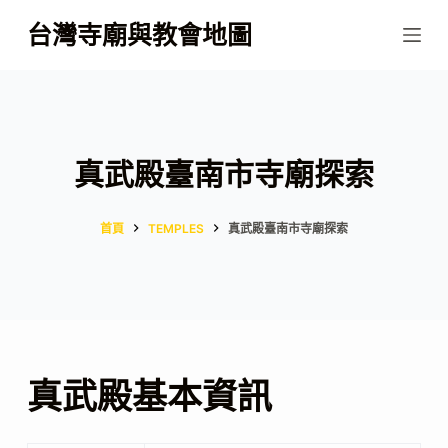
跳
台灣寺廟與教會地圖
至
主
要
內
容
真武殿臺南市寺廟探索
首頁
TEMPLES
真武殿臺南市寺廟探索
真武殿基本資訊