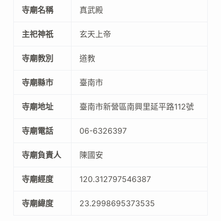
寺廟名稱
真武殿
主祀神祇
玄天上帝
寺廟教別
道教
寺廟縣市
臺南市
寺廟地址
臺南市新營區南興里延平路112號
寺廟電話
06-6326397
寺廟負責人
陳國安
寺廟經度
120.312797546387
寺廟緯度
23.2998695373535