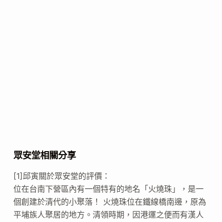
眾安堂相關分享
[1]邱寅關於眾安堂的評價：
位在台南下營區內有一個特有的地名「火燒珠」，是一
個創建於清代的小聚落！ 火燒珠位在鐵線橋南邊，原為
平埔族人聚居的地方。清領時期，因港運之便而有漢人