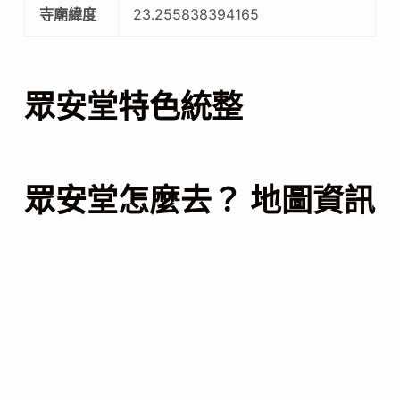
寺廟緯度
23.255838394165
眾安堂特色統整
眾安堂怎麼去？ 地圖資訊