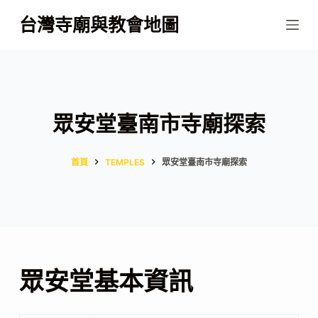
跳
台灣寺廟與教會地圖
至
主
要
內
容
眾安堂臺南市寺廟探索
首頁
TEMPLES
眾安堂臺南市寺廟探索
眾安堂基本資訊