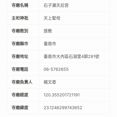
寺廟名稱
石子瀨天后宮
主祀神祇
天上聖母
寺廟教別
道教
寺廟縣市
臺南市
寺廟地址
臺南市大內區石湖里4鄰291號
寺廟電話
06-5762655
寺廟負責人
楊文章
寺廟經度
120.355201721191
寺廟緯度
23.1246299743652