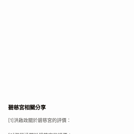
碧慈宮相關分享
[1]洪啟政關於碧慈宮的評價：