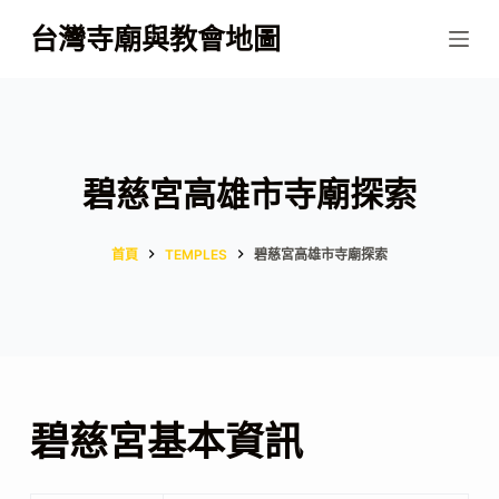
跳
台灣寺廟與教會地圖
至
主
要
內
容
碧慈宮高雄市寺廟探索
首頁
TEMPLES
碧慈宮高雄市寺廟探索
碧慈宮基本資訊