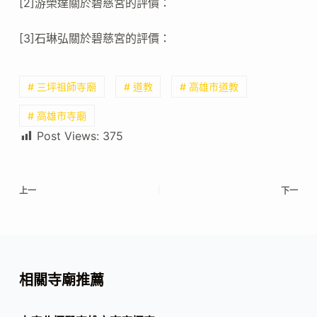
[2]游榮達關於碧慈宮的評價：
[3]石琳弘關於碧慈宮的評價：
# 三坪祖師寺廟
# 道教
# 高雄市道教
# 高雄市寺廟
Post Views:
375
上一
下一
相關寺廟推薦