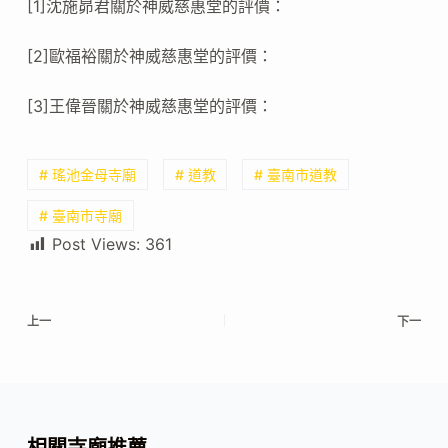
[1]沈施昴君關於神威慈惠堂的評價：
[2]歐福裕關於神威慈惠堂的評價：
[3]王偉晉關於神威慈惠堂的評價：
# 瑤池金母寺廟
# 道教
# 臺南市道教
# 臺南市寺廟
Post Views:
361
上一
下一