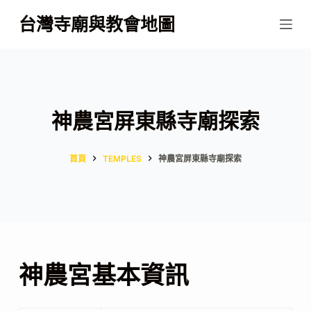
跳
台灣寺廟與教會地圖
至
主
要
內
容
神農宮屏東縣寺廟探索
首頁
TEMPLES
神農宮屏東縣寺廟探索
神農宮基本資訊