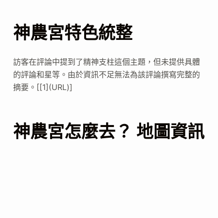
神農宮特色統整
訪客在評論中提到了精神支柱這個主題，但未提供具體
的評論和星等。由於資訊不足無法為該評論撰寫完整的
摘要。[[1](URL)]
神農宮怎麼去？ 地圖資訊