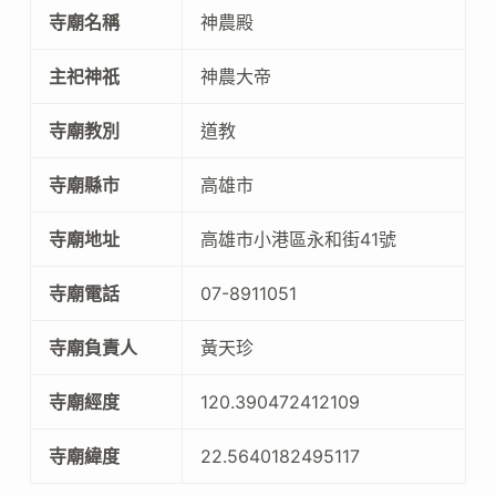
寺廟名稱
神農殿
主祀神祇
神農大帝
寺廟教別
道教
寺廟縣市
高雄市
寺廟地址
高雄市小港區永和街41號
寺廟電話
07-8911051
寺廟負責人
黃天珍
寺廟經度
120.390472412109
寺廟緯度
22.5640182495117