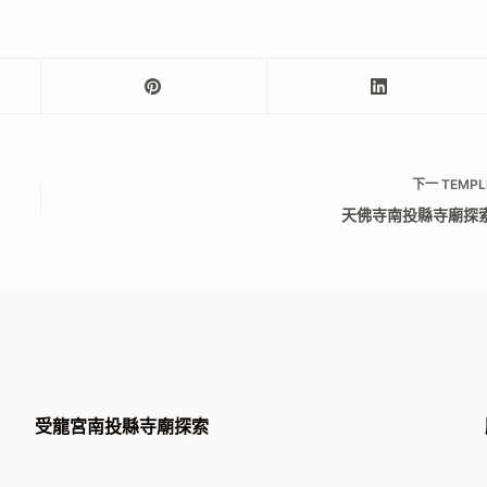
下一
TEMPL
天佛寺南投縣寺廟探
受龍宮南投縣寺廟探索