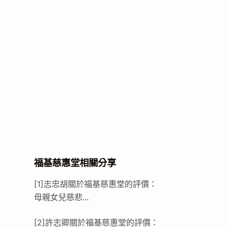
福基慈惠堂相關分享
[1]志忠胡關於福基慈惠堂的評價：
母親女兒慈悲...
[2]許志卿關於福基慈惠堂的評價：