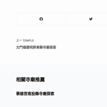
上一
TEMPLE
北門福德祠屏東縣寺廟探索
相關寺廟推薦
褒雄宮南投縣寺廟探索