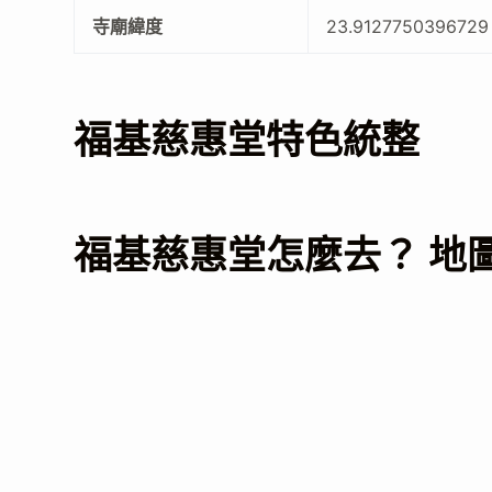
寺廟緯度
23.9127750396729
福基慈惠堂特色統整
福基慈惠堂怎麼去？ 地