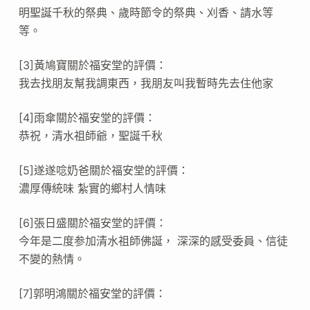
明聖誕千秋的祭典、歲時節令的祭典、刈香、請水等
等。
[3]黃鳩寶關於福安堂的評價：
我去找朋友幫我調東西，我朋友叫我暫時先去住他家
[4]雨傘關於福安堂的評價：
恭祝，清水祖師爺，聖誕千秋
[5]遂遂唸奶爸關於福安堂的評價：
濃厚傳統味 紮實的鄉村人情味
[6]張日盛關於福安堂的評價：
今年是二度参加清水祖師佛誕， 深深的感受委員、信徒
不變的熱情。
[7]郭明鴻關於福安堂的評價：