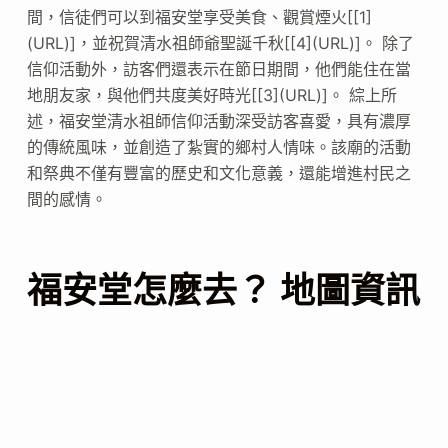
間，信徒們可以到福安堂享受美食、觀賞煙火[[1]
(URL)]，並祝賀清水祖師爺聖誕千秋[[4](URL)]。 除了
信仰活動外，訪客們還表示在節日期間，他們能住在當
地朋友家，與他們共度美好時光[[3](URL)]。 綜上所
述，福安堂清水祖師信仰活動深受訪客喜愛，具有濃厚
的傳統風味，並創造了紮實的鄉村人情味。該廟的活動
和祭典不僅有豐富的歷史和文化意義，還能增進村民之
間的感情。
福安堂怎麼去？ 地圖資訊