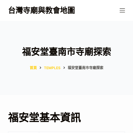
跳
台灣寺廟與教會地圖
至
主
要
內
容
福安堂臺南市寺廟探索
首頁
TEMPLES
福安堂臺南市寺廟探索
福安堂基本資訊