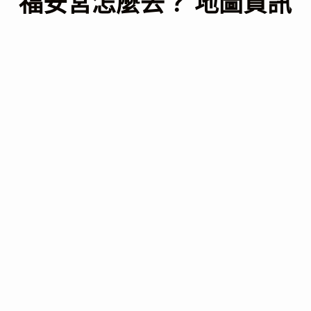
福安宮怎麼去？ 地圖資訊