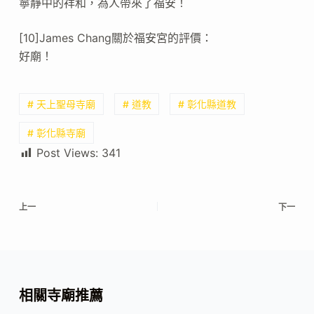
寧靜中的祥和，為人帶來了福安！
[10]James Chang關於福安宮的評價：
好廟！
# 天上聖母寺廟
# 道教
# 彰化縣道教
# 彰化縣寺廟
Post Views:
341
上一
下一
相關寺廟推薦