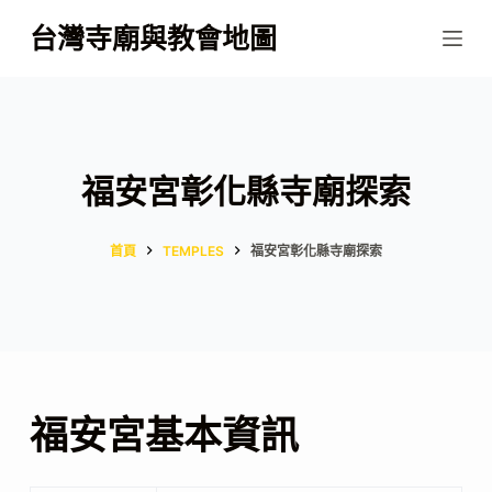
跳
台灣寺廟與教會地圖
至
主
要
內
容
福安宮彰化縣寺廟探索
首頁
TEMPLES
福安宮彰化縣寺廟探索
福安宮基本資訊