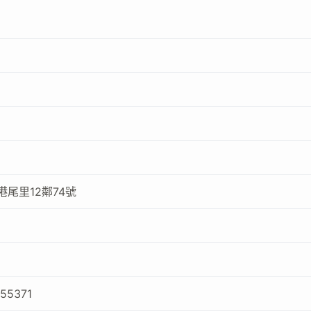
尾里12鄰74號
255371