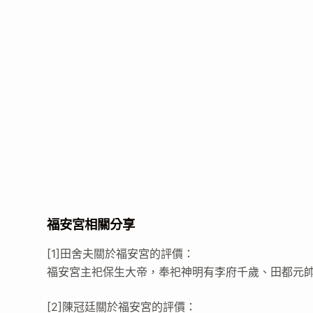
福安宮相關分享
[1]田舍夫關於福安宮的評價：
福安宮主祀保生大帝，奉祀神明有李府千歲、田都元
[2]陳冠廷關於福安宮的評價：