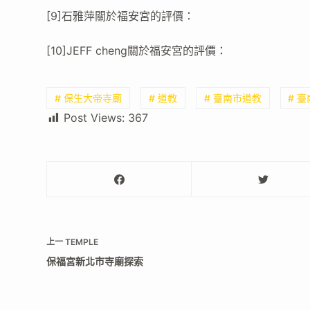
[9]石雅萍關於福安宮的評價：
[10]JEFF cheng關於福安宮的評價：
# 保生大帝寺廟
# 道教
# 臺南市道教
# 
Post Views:
367
上一
TEMPLE
保福宮新北市寺廟探索