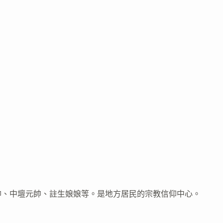
帥、中壇元帥、註生娘娘等。是地方居民的宗教信仰中心。