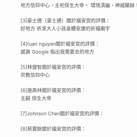
地方信仰中心，主祀保生大帝。 環境清幽，神威顯赫
[3]豪士通（豪士通）關於福安宮的評價：
好地方 祈求大人小孩身體安康的祈福廟宇
[4]tuan nguyen關於福安宮的評價：
感謝 Google 指出我需要去的地方
[5]林健智關於福安宮的評價：
宗教信仰中心
[6]施高林關於福安宮的評價：
主嗣 保生大帝
[7]Johnson Chen關於福安宮的評價：
[8]蔡寶皝關於福安宮的評價：