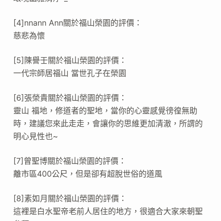
[4]nnann Ann關於福山榮園的評價：
慈悲為懷
[5]陳譽壬關於福山榮園的評價：
一代宗師居福山 當世孔子在榮園
[6]張榮貴關於福山榮園的評價：
靈山 福地，修道者的聖地，當你的心靈感覺徬徨無助
時，建議您來此走走，會讓你的思維更加清澈，所謂的
明心見性也~
[7]曾聖博關於福山榮園的評價：
離市區400公尺，但是卻有超脫世俗的道風
[8]素如月關於福山榮園的評價：
這裡是白水聖帝老前人居住的地方，很適合大家來朝聖