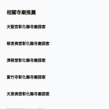
相關寺廟推薦
天聖宮彰化縣寺廟探索
慈衷佛堂彰化縣寺廟探索
濟慈堂彰化縣寺廟探索
紫竹寺彰化縣寺廟探索
天恩佛堂彰化縣寺廟探索