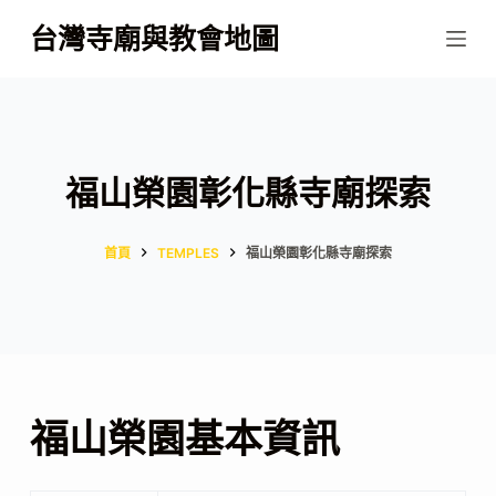
跳
台灣寺廟與教會地圖
至
主
要
內
容
福山榮園彰化縣寺廟探索
首頁
TEMPLES
福山榮園彰化縣寺廟探索
福山榮園基本資訊