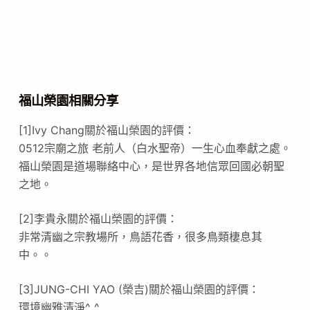
福山榮園相關分享
[1]Ivy Chang關於福山榮園的評價：
0512宗廟之旅 老前人（白水聖帝）一生心血奉獻之處。
福山榮園是道場聯絡中心，是世界各地信眾回國必朝聖
之地。
[2]李貴永關於福山榮園的評價：
非常清幽之宗教場所，鳥語花香，很多鳥類棲息其
中。。
[3]JUNG-CHI YAO (榮吉)關於福山榮園的評價：
環境幽雅清淨^_^