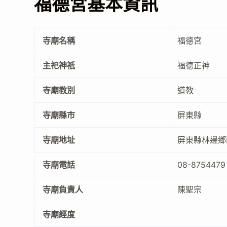
福德宮基本資訊
寺廟名稱
福德宮
主祀神祇
福德正神
寺廟教別
道教
寺廟縣市
屏東縣
寺廟地址
屏東縣林邊鄉田
寺廟電話
08-8754479
寺廟負責人
陳聖宗
寺廟經度