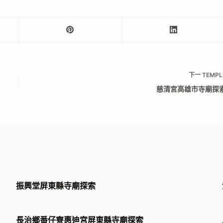
下一
TEMPL
慈清宮高雄市寺廟探
振興堂屏東縣寺廟探索
長治鄉番仔寮惠迪宮屏東縣寺廟探索