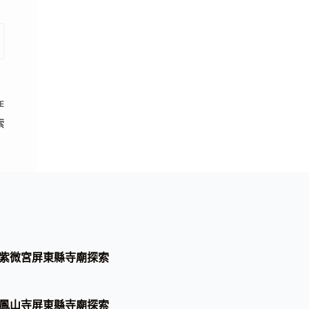
E
索
紫微宮屏東縣寺廟探索
鳳山寺屏東縣寺廟探索