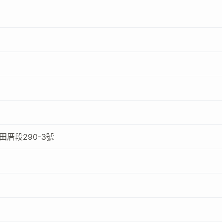
厝段290-3號