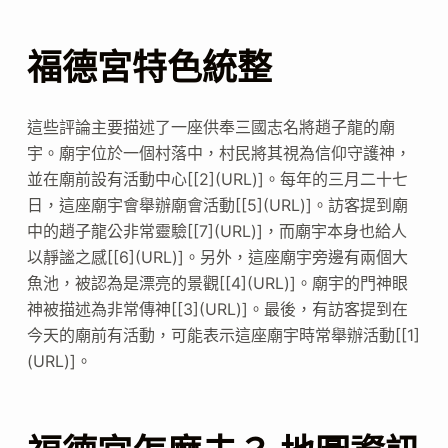
福德宮特色統整
這些評論主要描述了一座供奉三國志名將趙子龍的廟
宇。廟宇位於一個村落中，村民將其視為信仰守護神，
並在廟前設有活動中心[[2](URL)]。每年的三月二十七
日，這座廟宇會舉辦廟會活動[[5](URL)]。訪客提到廟
中的趙子龍公非常靈驗[[7](URL)]，而廟宇本身也給人
以靜謐之感[[6](URL)]。另外，這座廟宇旁邊有兩個大
魚池，被認為是漂亮的景觀[[4](URL)]。廟宇的門神眼
神被描述為非常傳神[[3](URL)]。最後，有訪客提到在
今天的廟前有活動，可能表示這座廟宇時常舉辦活動[[1]
(URL)]。