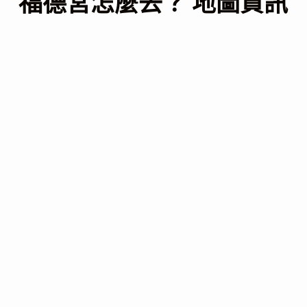
福德宮怎麼去？ 地圖資訊