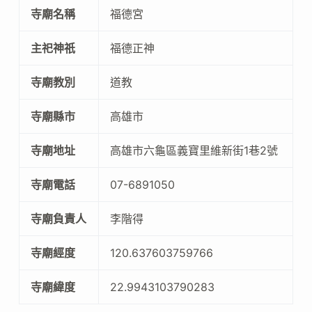
寺廟名稱
福德宮
主祀神祇
福德正神
寺廟教別
道教
寺廟縣市
高雄市
寺廟地址
高雄市六龜區義寶里維新街1巷2號
寺廟電話
07-6891050
寺廟負責人
李階得
寺廟經度
120.637603759766
寺廟緯度
22.9943103790283