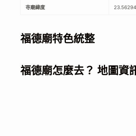
寺廟緯度
23.5629
福德廟特色統整
福德廟怎麼去？ 地圖資