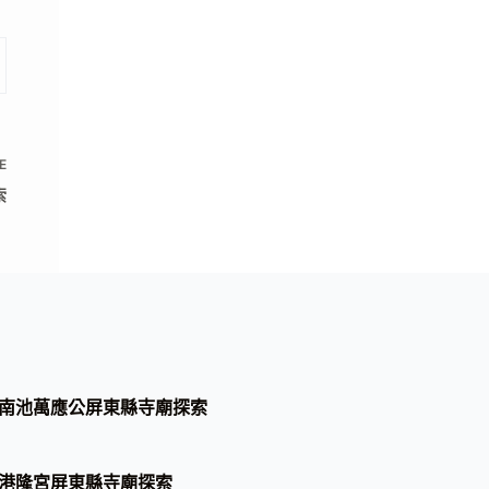
E
索
南池萬應公屏東縣寺廟探索
港隆宮屏東縣寺廟探索