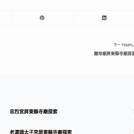
下一
TEMPL
關帝廟屏東縣寺廟探
忠烈宮屏東縣寺廟探索
老潭頭太子宮屏東縣寺廟探索