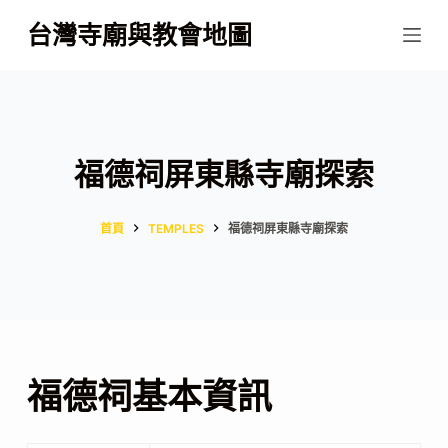
跳
台灣寺廟與教會地圖
至
主
要
內
容
福德祠屏東縣寺廟探索
首頁
TEMPLES
福德祠屏東縣寺廟探索
福德祠基本資訊