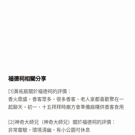
福德祠相關分享
[1]黃祐宸關於福德祠的評價：
香火鼎盛，香客眾多，很多香客、老人家都喜歡聚在一
起聊天，初一、十五拜拜時廟方會準備麻糬供香客食用
[2]神奇大師兄（神奇大師兄）關於福德祠的評價：
非常靈驗，環境清幽，有小公園可休息