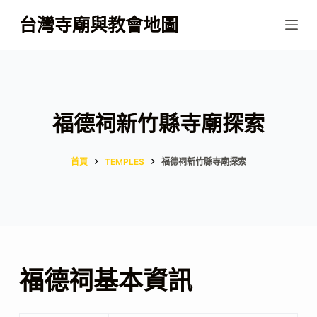
跳
台灣寺廟與教會地圖
至
主
要
內
容
福德祠新竹縣寺廟探索
首頁
TEMPLES
福德祠新竹縣寺廟探索
福德祠基本資訊