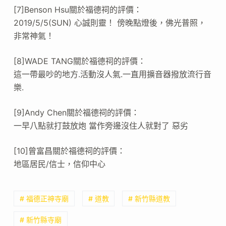
[7]Benson Hsu關於福德祠的評價：
2019/5/5(SUN) 心誠則靈！ 傍晚點燈後，佛光普照，
非常神氣！
[8]WADE TANG關於福德祠的評價：
這一帶最吵的地方.活動沒人氣.一直用擴音器撥放流行音
樂.
[9]Andy Chen關於福德祠的評價：
一早八點就打鼓放炮 當作旁邊沒住人就對了 惡劣
[10]曾富昌關於福德祠的評價：
地區居民/信士，信仰中心
# 福德正神寺廟
# 道教
# 新竹縣道教
# 新竹縣寺廟