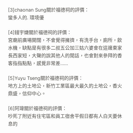
[3]chaonan Sung關於福德祠的評價：
蠻多人的. 環境優
[4]錢宇婕關於福德祠的評價：
宮廟前廣場開闊，不會覺得擁擠，有洗手台，廁所，飲
水機，缺點是有很多二叔五公加三姑六婆會在這邊東家
長西家短，大聲的說其他人的閒話，也會對來參拜的香
客指指點點，感覺非常差……
[5]Yuyu Tseng關於福德祠的評價：
地方上的土地公，新竹工業區最大最久的土地公，香火
鼎盛，信仰中心。
[6]阿瑋關於福德祠的評價：
吵死了附近有住宅區和員工宿舍平假日都有人白天要休
息的