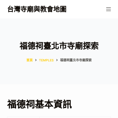
跳
台灣寺廟與教會地圖
至
主
要
內
容
福德祠臺北市寺廟探索
首頁
TEMPLES
福德祠臺北市寺廟探索
福德祠基本資訊