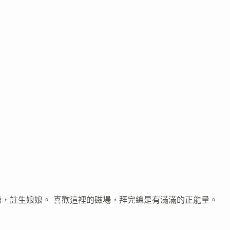
，註生娘娘。 喜歡這裡的磁場，拜完總是有滿滿的正能量。