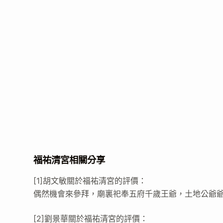
福祐清宮相關分享
[1]胡文敏關於福祐清宮的評價：
偶然機會來參拜，廟裏祀奉五府千歲王爺，土地公爺爺
[2]劉景華關於福祐清宮的評價：