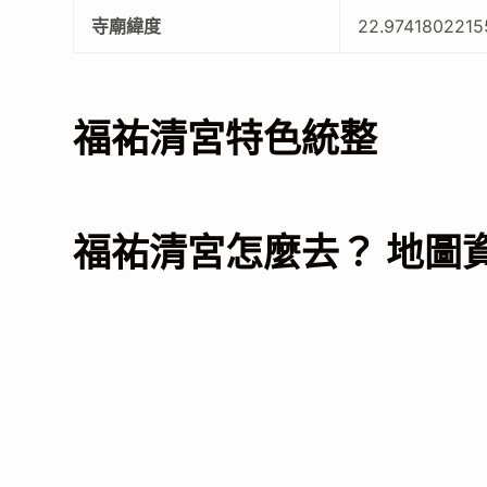
寺廟緯度
22.9741802215
福祐清宮特色統整
福祐清宮怎麼去？ 地圖