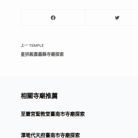
上一
TEMPLE
星拱殿嘉義縣寺廟探索
相關寺廟推薦
至靈宮聖教堂臺南市寺廟探索
潭墘代天府臺南市寺廟探索