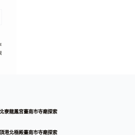
E
索
北寮龍鳳宮臺南市寺廟探索
頂港北極殿臺南市寺廟探索