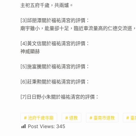
主祀五府千歲，共兩爐。
[3]邱朋潭關於福祐清宮的評價：
廟宇雖小，能量卻十足，臨近車流量高的仁德交流道
[4]黃文信關於福祐清宮的評價：
神威顯赫
[5]施富騰關於福祐清宮的評價：
[6]莊秉勲關於福祐清宮的評價：
[7]日日野小朱關於福祐清宮的評價：
# 池府千歲寺廟
# 道教
# 臺南市道教
# 
Post Views:
345